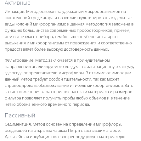
Активные
Импакция. Метод основан на удержании микроорганизмов на
питательной среде агара и позволяет культивировать отдельные
виды колоний микроорганизмов. Данная методология заложена в
функцию большинства современных пробоотборников, причем,
чем выше класс прибора, тем больше он уберегает агар от
высыхания и микроорганизмы от повреждения и соответственно
предоставляет более высокую достоверность данных.
Фильтрование. Метод заключается в принудительном
направлении анализируемого воздуха в фильтрационную капсулу,
где оседают представители микрофлоры. В отличие от импакции
данный метод требует особой тщательности, так как может
спровоцировать обезвоживание и гибель микроорганизмов. Зато
за счет изменения характеристик насоса и материала и размеров
фильтра позволяет получить пробы любых объемов и в течение
четко обозначенного временного периода.
Пассивный
Седиментция. Метод основан на определении микрофлоры,
оседающей на открытых чашках Петри с застывшим агаром.
Дальнейшая инкубация посевов репродуцирует материал для