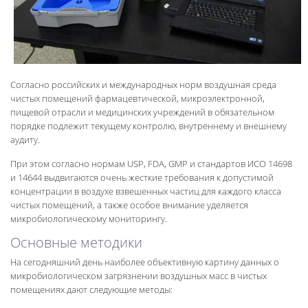
Согласно российских и международных норм воздушная среда
чистых помещений фармацевтической, микроэлектронной,
пищевой отрасли и медицинских учреждений в обязательном
порядке подлежит текущему контролю, внутреннему и внешнему
аудиту.
При этом согласно нормам USP, FDA, GMP и стандартов ИСО 14698
и 14644 выдвигаются очень жесткие требования к допустимой
концентрации в воздухе взвешенных частиц для каждого класса
чистых помещений, а также особое внимание уделяется
микробиологическому мониторингу.
Основные методики
На сегодняшний день наиболее объективную картину данных о
микробиологическом загрязнении воздушных масс в чистых
помещениях дают следующие методы: