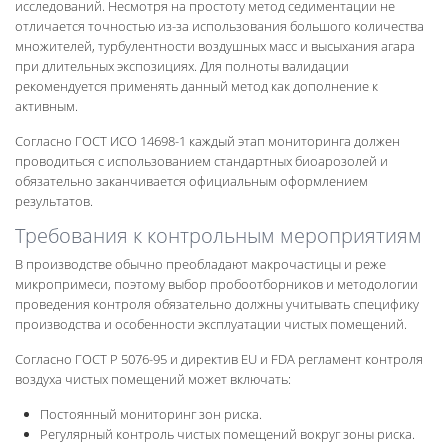
исследований. Несмотря на простоту метод седиментации не
отличается точностью из-за использования большого количества
множителей, турбулентности воздушных масс и высыхания агара
при длительных экспозициях. Для полноты валидации
рекомендуется применять данный метод как дополнение к
активным.
Согласно ГОСТ ИСО 14698-1 каждый этап мониторинга должен
проводиться с использованием стандартных биоарозолей и
обязательно заканчивается официальным оформлением
результатов.
Требования к контрольным мероприятиям
В производстве обычно преобладают макрочастицы и реже
микропримеси, поэтому выбор пробоотборников и методологии
проведения контроля обязательно должны учитывать специфику
производства и особенности эксплуатации чистых помещений.
Согласно ГОСТ Р 5076-95 и директив EU и FDA регламент контроля
воздуха чистых помещений может включать:
Постоянный мониторинг зон риска.
Регулярный контроль чистых помещений вокруг зоны риска.