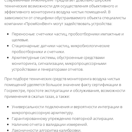
технические возможности для осуществления объективного и
эффективного мониторинга воздуха чистых помещений. В
зависимости от специфики обустраиваемого объекта специалисты
компании «ПромКонВент» могут задействовать устройства:
Переносные: счетчики частиц, пробоотборники импактные и
щелевые.
Стационарные: датчики частиц, микробиологические
пробоотборники и счетчики.
Архитектурные системы, обустроенные средствами
мониторинга, сигнализации, микропроцессорными
устройствами и генераторами отчетов.
При подборе технических средств мониторинга воздуха чистых
помещений уделяется большое значение факту сертификации в
Госреестре, простоте эксплуатации и обслуживания, возможности
применения в сжатых газах, а также:
Универсальности подключения и вероятности интеграции в
микропроцессорную архитектуру.
Гарантированному упреждению повторной аспирации.
Наличию отчета о валидации измерений.
Лаконичности алгоритма калибровки.